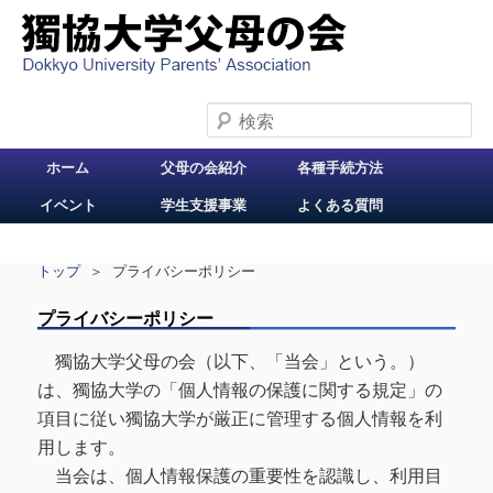
検索
メインメニュー
ホーム
父母の会紹介
各種手続方法
メインコンテンツへ
イベント
学生支援事業
よくある質問
移動
トップ
＞ プライバシーポリシー
プライバシーポリシー
獨協大学父母の会（以下、「当会」という。）
は、獨協大学の「個人情報の保護に関する規定」の
項目に従い獨協大学が厳正に管理する個人情報を利
用します。
当会は、個人情報保護の重要性を認識し、利用目