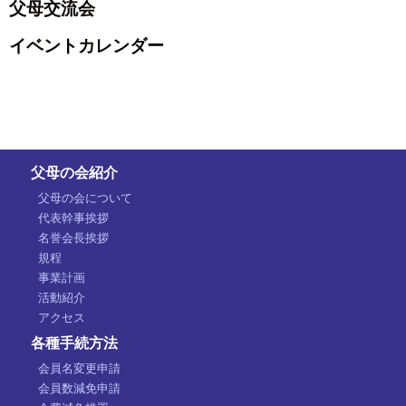
父母交流会
イベントカレンダー
父母の会紹介
父母の会について
代表幹事挨拶
名誉会長挨拶
規程
事業計画
活動紹介
アクセス
各種手続方法
会員名変更申請
会員数減免申請