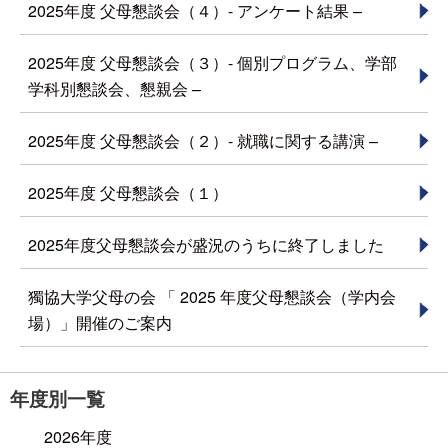
2025年度 父母懇談会（４）- アンケート結果 –
2025年度 父母懇談会（３）- 個別プログラム、学部
学科別懇談会、懇親会 –
2025年度 父母懇談会（２）- 就職に関する講演 –
2025年度 父母懇談会（１）
2025年度父母懇談会が盛況のうちに終了しました
獨協大学父母の会 「 2025 年度父母懇談会（学内会
場）」開催のご案内
年度別一覧
2026年度