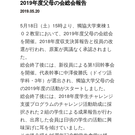
2019年度父母の会総会報告
2019.05.20
5月18日（土）15時より、獨協大学東棟１
０２教室において、2019年度父母の会総会
を開催。2018年度収支決算報告と役員の改
選が行われ、原案が異議なく承認されまし
た。
総会終了後には、新役員による第1回幹事会
を開催。代表幹事に中澤俊勝氏（ドイツ語
学科・3年）が選出され、獨協大学父母の会
の2019年度の活動がスタートしました。
総会終了後には、2018年度学生チャレンジ
支援プログラムのチャレンジ活動助成に採
択された２組の学生による成果報告が行わ
れ、出席した会員は日頃の学生の活動に興
味深げに耳を傾けていました。