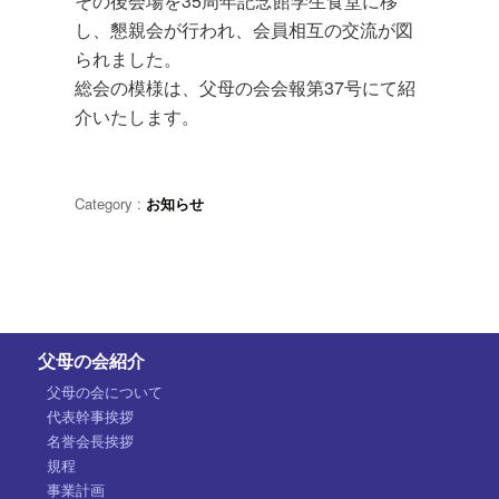
その後会場を35周年記念館学生食堂に移
し、懇親会が行われ、会員相互の交流が図
られました。
総会の模様は、父母の会会報第37号にて紹
介いたします。
Category :
お知らせ
父母の会紹介
父母の会について
代表幹事挨拶
名誉会長挨拶
規程
事業計画