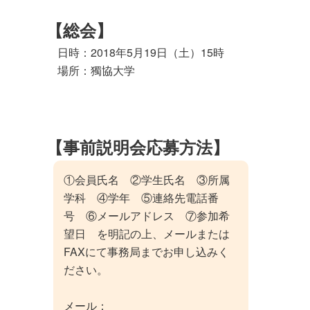
【総会】
日時：2018年5月19日（土）15時
場所：獨協大学
【事前説明会応募方法】
①会員氏名 ②学生氏名 ③所属
学科 ④学年 ⑤連絡先電話番
号 ⑥メールアドレス ⑦参加希
望日 を明記の上、メールまたは
FAXにて事務局までお申し込みく
ださい。
メール：