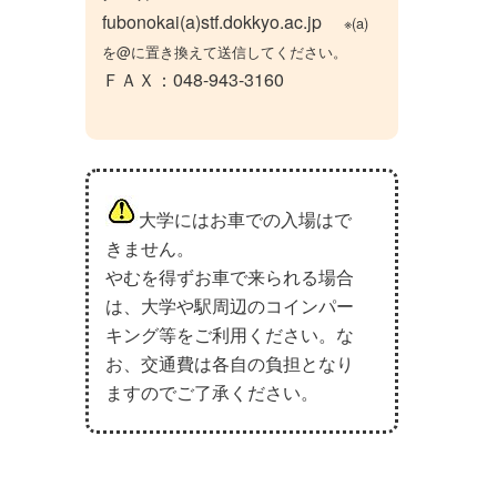
fubonokai(a)stf.dokkyo.ac.jp
※(a)
を@に置き換えて送信してください。
ＦＡＸ：048-943-3160
大学にはお車での入場はで
きません。
やむを得ずお車で来られる場合
は、大学や駅周辺のコインパー
キング等をご利用ください。な
お、交通費は各自の負担となり
ますのでご了承ください。