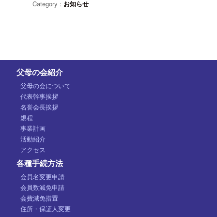
Category :
お知らせ
父母の会紹介
父母の会について
代表幹事挨拶
名誉会長挨拶
規程
事業計画
活動紹介
アクセス
各種手続方法
会員名変更申請
会員数減免申請
会費減免措置
住所・保証人変更