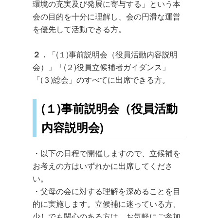
環境の充実及び発展に寄与する」という本
会の目的を十分に理解し、会の円滑な運営
を優先して活動できる方。
２．
「(１)事前説明会（役員活動内容説明
会）」「(２)役員立候補者ガイダンス」
「(３)総会」のすべてに出席できる方。
(１)事前説明会（役員活動
内容説明会)
・以下の日程で開催しますので、立候補を
お考えの方はいずれかに出席してくださ
い。
・父母の会に対する理解を深めることを目
的に実施します。立候補に迷っている方、
少しでも関心のある方は、お気軽にご参加