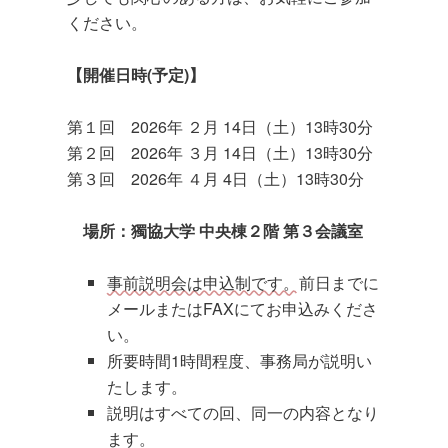
ください。
【開催日時(予定)】
第１回 2026年 ２月 14日（土）13時30分
第２回 2026年 ３月 14日（土）13時30分
第３回 2026年 ４月 4日（土）13時30分
場所：獨協大学 中央棟２階 第３会議室
事前説明会は申込制です。
前日までに
メールまたはFAXにてお申込みくださ
い。
所要時間1時間程度、事務局が説明い
たします。
説明はすべての回、同一の内容となり
ます。