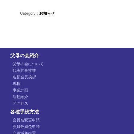
Category :
お知らせ
父母の会紹介
父母の会について
代表幹事挨拶
名誉会長挨拶
規程
事業計画
活動紹介
アクセス
各種手続方法
会員名変更申請
会員数減免申請
会費減免措置