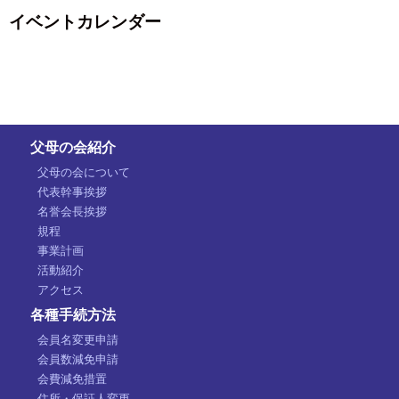
イベントカレンダー
父母の会紹介
父母の会について
代表幹事挨拶
名誉会長挨拶
規程
事業計画
活動紹介
アクセス
各種手続方法
会員名変更申請
会員数減免申請
会費減免措置
住所・保証人変更