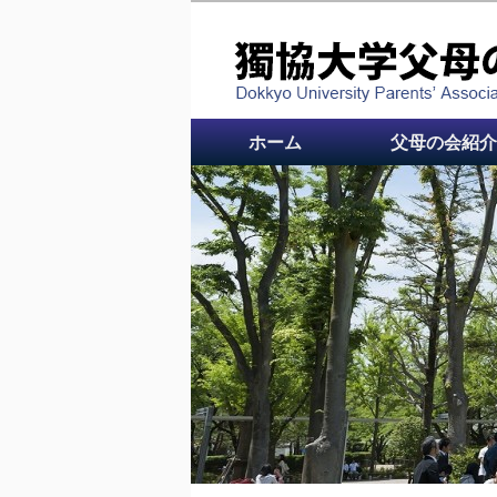
メインメニュー
メインコンテンツへ
ホーム
父母の会紹介
移動