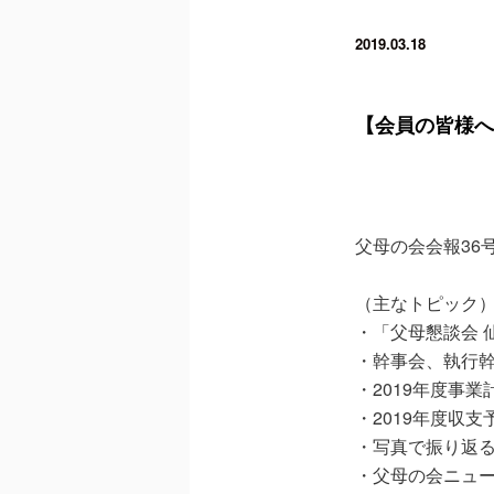
2019.03.18
【会員の皆様へ
父母の会会報36
（主なトピック
・「父母懇談会 
・幹事会、執行
・2019年度事業
・2019年度収支
・写真で振り返る
・父母の会ニュ