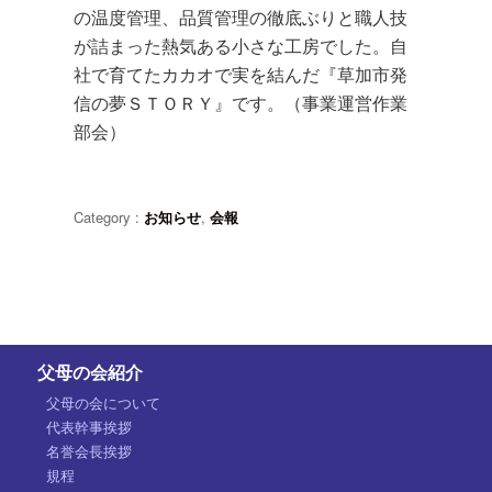
の温度管理、品質管理の徹底ぶりと職人技
が詰まった熱気ある小さな工房でした。自
社で育てたカカオで実を結んだ『草加市発
信の夢ＳＴＯＲＹ』です。（事業運営作業
部会）
Category :
お知らせ
,
会報
父母の会紹介
父母の会について
代表幹事挨拶
名誉会長挨拶
規程