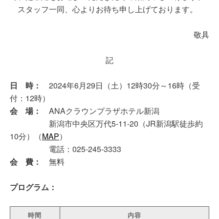
スタッフ一同、心よりお待ち申し上げております。
敬具
記
日 時：
2024年6月29日（土）12時30分～16時（受
付：12時）
会 場：
ANAクラウンプラザホテル新潟
新潟市中央区万代5-11-20（JR新潟駅徒歩約
10分）（
MAP
）
電話：025-245-3333
会 費：
無料
プログラム：
時間
内容