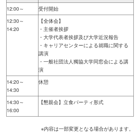
12:00～
受付開始
12:30～
【全体会】
14:20
・主催者挨拶
・大学代表者挨拶及び大学近況報告
・キャリアセンターによる就職に関する
講演
・一般社団法人獨協大学同窓会による講
演
14:20～
休憩
14:30
14:30～
【懇親会】立食パーティ形式
16:00
※内容は一部変更となる場合があります。