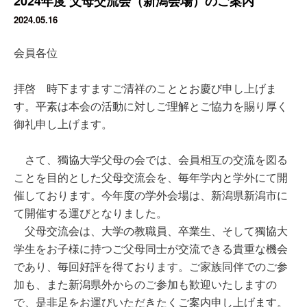
2024年度 父母交流会（新潟会場）のご案内
2024.05.16
会員各位
拝啓 時下ますますご清祥のこととお慶び申し上げま
す。平素は本会の活動に対しご理解とご協力を賜り厚く
御礼申し上げます。
さて、獨協大学父母の会では、会員相互の交流を図る
ことを目的とした父母交流会を、毎年学内と学外にて開
催しております。今年度の学外会場は、新潟県新潟市に
て開催する運びとなりました。
父母交流会は、大学の教職員、卒業生、そして獨協大
学生をお子様に持つご父母同士が交流できる貴重な機会
であり、毎回好評を得ております。ご家族同伴でのご参
加も、また新潟県外からのご参加も歓迎いたしますの
で、是非足をお運びいただきたくご案内申し上げます。