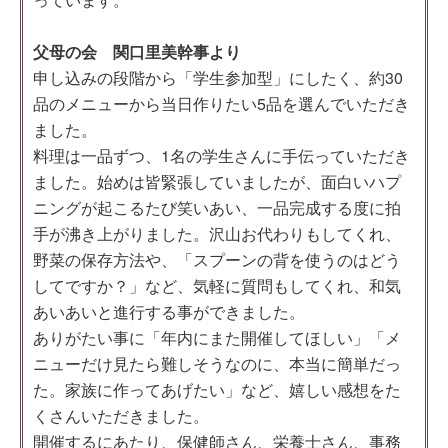
父母の会 関口里美幹事より
申し込みの段階から「学生参加型」にしたく、約30
品のメニューから当日作りたい5品を選んでいただき
ました。
料理は一品ずつ、1名の学生さんに手伝っていただき
ました。始めは皆緊張していましたが、面白いハプ
ニングが起こるたび笑いあい、一品完成する度に拍
手が沸き上がりました。沢山お代わりもしてくれ、
野菜の保存方法や、「スプーンの背を使うのはどう
してですか？」など、気軽に質問もしてくれ、和気
あいあいと進行する事ができました。
ありがたい事に「年内にまた開催してほしい」「メ
ニューだけ見たら難しそうなのに、本当に簡単だっ
た。家族に作ってあげたい」など、嬉しい感想をた
くさんいただきました。
開催するにあたり、保健師さん、栄養士さん、事務