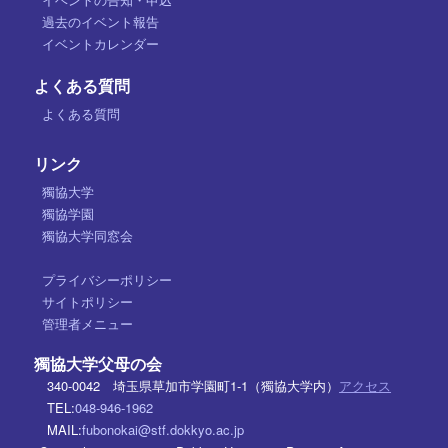
過去のイベント報告
イベントカレンダー
よくある質問
よくある質問
リンク
獨協大学
獨協学園
獨協大学同窓会
プライバシーポリシー
サイトポリシー
管理者メニュー
獨協大学父母の会
340-0042 埼玉県草加市学園町1-1（獨協大学内）
アクセス
TEL:
048-946-1962
MAIL:
fubonokai@stf.dokkyo.ac.jp