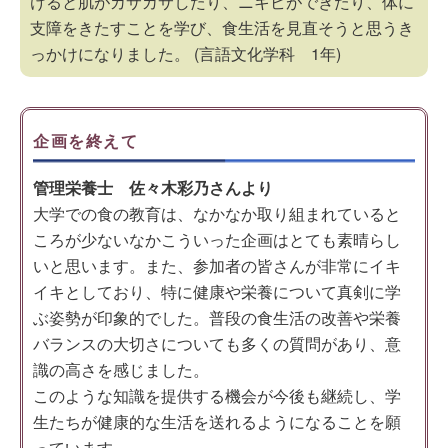
けると肌がカサカサしたり、ニキビができたり、体に
支障をきたすことを学び、食生活を見直そうと思うき
っかけになりました。 (言語文化学科 1年)
企画を終えて
管理栄養士 佐々木彩乃さんより
大学での食の教育は、なかなか取り組まれていると
ころが少ないなかこういった企画はとても素晴らし
いと思います。また、参加者の皆さんが非常にイキ
イキとしており、特に健康や栄養について真剣に学
ぶ姿勢が印象的でした。普段の食生活の改善や栄養
バランスの大切さについても多くの質問があり、意
識の高さを感じました。
このような知識を提供する機会が今後も継続し、学
生たちが健康的な生活を送れるようになることを願
っています。