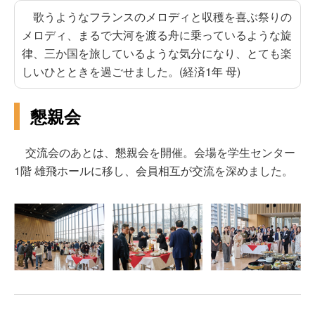
歌うようなフランスのメロディと収穫を喜ぶ祭りの
メロディ、まるで大河を渡る舟に乗っているような旋
律、三か国を旅しているような気分になり、とても楽
しいひとときを過ごせました。(経済1年 母)
懇親会
交流会のあとは、懇親会を開催。会場を学生センター
1階 雄飛ホールに移し、会員相互が交流を深めました。