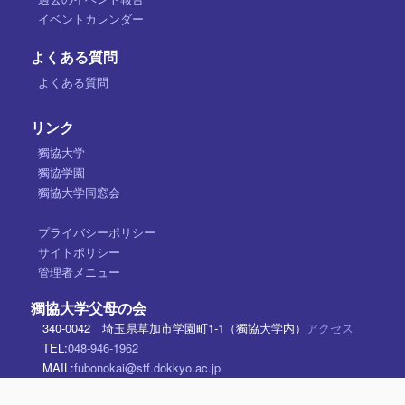
イベントカレンダー
よくある質問
よくある質問
リンク
獨協大学
獨協学園
獨協大学同窓会
プライバシーポリシー
サイトポリシー
管理者メニュー
獨協大学父母の会
340-0042 埼玉県草加市学園町1-1（獨協大学内）
アクセス
TEL:
048-946-1962
MAIL:
fubonokai@stf.dokkyo.ac.jp
Copyright © 2015-2026 Dokkyo University Parents' Association,