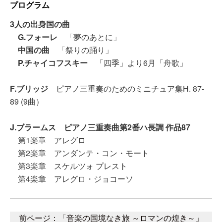
プログラム
3人の出身国の曲
G.フォーレ
「夢のあとに」
中国の曲
「祭りの踊り」
P.チャイコフスキー
「四季」より6月「舟歌」
F.ブリッジ
ピアノ三重奏のためのミニチュア集H. 87-
89 (9曲）
J.ブラームス ピアノ三重奏曲第2番ハ長調 作品87
第1楽章 アレグロ
第2楽章 アンダンテ・コン・モート
第3楽章 スケルツォ プレスト
第4楽章 アレグロ・ジョコーソ
前ページ：「音楽の国境なき旅 ～ロマンの煌き～」