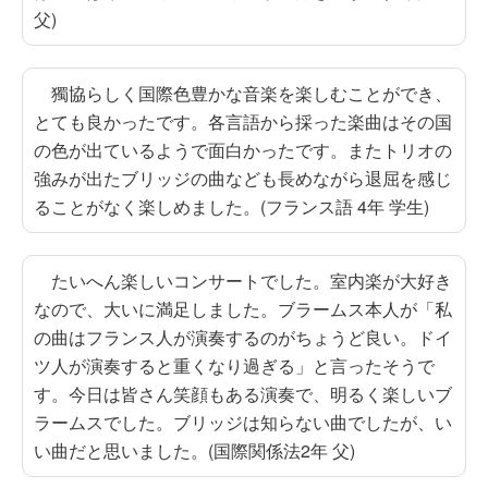
父)
獨協らしく国際色豊かな音楽を楽しむことができ、
とても良かったです。各言語から採った楽曲はその国
の色が出ているようで面白かったです。またトリオの
強みが出たブリッジの曲なども長めながら退屈を感じ
ることがなく楽しめました。(フランス語 4年 学生)
たいへん楽しいコンサートでした。室内楽が大好き
なので、大いに満足しました。ブラームス本人が「私
の曲はフランス人が演奏するのがちょうど良い。ドイ
ツ人が演奏すると重くなり過ぎる」と言ったそうで
す。今日は皆さん笑顔もある演奏で、明るく楽しいブ
ラームスでした。ブリッジは知らない曲でしたが、い
い曲だと思いました。(国際関係法2年 父)