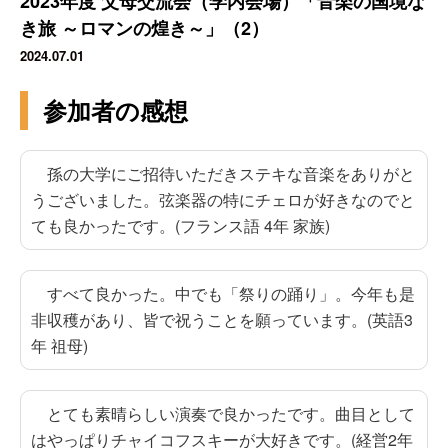
2023年度 父母交流会（学内会場）「音楽の国境な
き旅 ～ロマンの煌き～」（2）
2024.07.01
参加者の感想
孫の大学にご招待いただきステキな音楽をありがと
うございました。弦楽器の特にチェロが好きなのでと
ても良かったです。(フランス語 4年 家族)
すべて良かった。中でも「祭りの踊り」。今年も是
非収穫があり、皆で祝うことを願っています。(英語3
年 祖母)
とても素晴らしい演奏で良かったです。曲目として
はやっぱりチャイコフスキーが大好きです。(経営2年