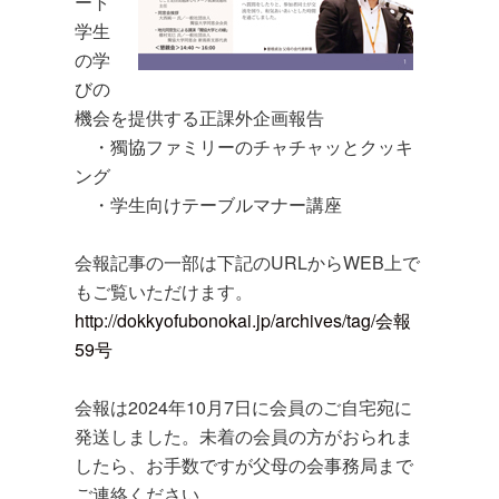
ート
学生
の学
びの
機会を提供する正課外企画報告
・獨協ファミリーのチャチャッとクッキ
ング
・学生向けテーブルマナー講座
会報記事の一部は下記のURLからWEB上で
もご覧いただけます。
http://dokkyofubonokai.jp/archives/tag/会報
59号
会報は2024年10月7日に会員のご自宅宛に
発送しました。未着の会員の方がおられま
したら、お手数ですが父母の会事務局まで
ご連絡ください。