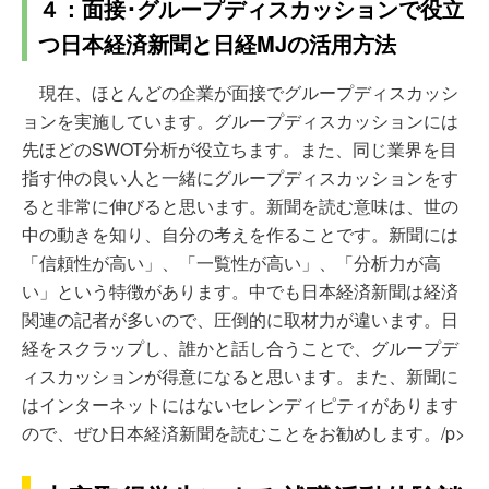
４：面接･グループディスカッションで役立
つ日本経済新聞と日経MJの活用方法
現在、ほとんどの企業が面接でグループディスカッシ
ョンを実施しています。グループディスカッションには
先ほどのSWOT分析が役立ちます。また、同じ業界を目
指す仲の良い人と一緒にグループディスカッションをす
ると非常に伸びると思います。新聞を読む意味は、世の
中の動きを知り、自分の考えを作ることです。新聞には
「信頼性が高い」、「一覧性が高い」、「分析力が高
い」という特徴があります。中でも日本経済新聞は経済
関連の記者が多いので、圧倒的に取材力が違います。日
経をスクラップし、誰かと話し合うことで、グループデ
ィスカッションが得意になると思います。また、新聞に
はインターネットにはないセレンディピティがあります
ので、ぜひ日本経済新聞を読むことをお勧めします。/p>