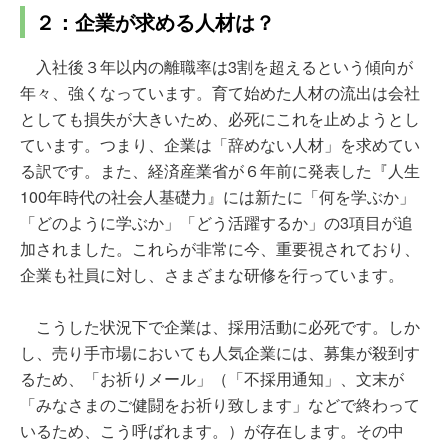
２：企業が求める人材は？
入社後３年以内の離職率は3割を超えるという傾向が
年々、強くなっています。育て始めた人材の流出は会社
としても損失が大きいため、必死にこれを止めようとし
ています。つまり、企業は「辞めない人材」を求めてい
る訳です。また、経済産業省が６年前に発表した『人生
100年時代の社会人基礎力』には新たに「何を学ぶか」
「どのように学ぶか」「どう活躍するか」の3項目が追
加されました。これらが非常に今、重要視されており、
企業も社員に対し、さまざまな研修を行っています。
こうした状況下で企業は、採用活動に必死です。しか
し、売り手市場においても人気企業には、募集が殺到す
るため、「お祈りメール」（「不採用通知」、文末が
「みなさまのご健闘をお祈り致します」などで終わって
いるため、こう呼ばれます。）が存在します。その中