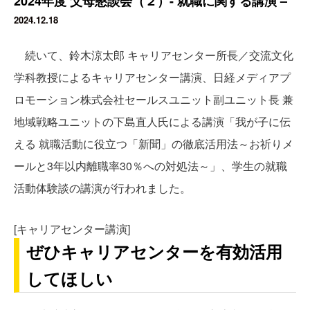
2024年度 父母懇談会（２）- 就職に関する講演 –
2024.12.18
続いて、鈴木涼太郎 キャリアセンター所長／交流文化
学科教授によるキャリアセンター講演、日経メディアプ
ロモーション株式会社セールスユニット副ユニット長 兼
地域戦略ユニットの下島直人氏による講演「我が子に伝
える 就職活動に役立つ「新聞」の徹底活用法～お祈りメ
ールと3年以内離職率30％への対処法～」、学生の就職
活動体験談の講演が行われました。
[キャリアセンター講演]
ぜひキャリアセンターを有効活用
してほしい