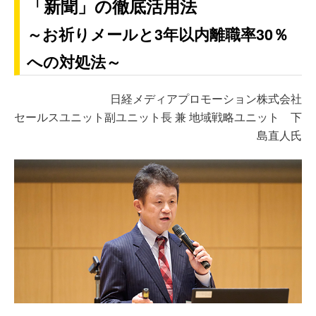
「新聞」の徹底活用法
～お祈りメールと3年以内離職率30％
への対処法～
日経メディアプロモーション株式会社
セールスユニット副ユニット長 兼 地域戦略ユニット 下
島直人氏