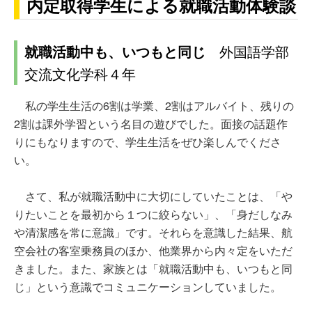
内定取得学生による就職活動体験談
就職活動中も、いつもと同じ
外国語学部
交流文化学科４年
私の学生生活の6割は学業、2割はアルバイト、残りの
2割は課外学習という名目の遊びでした。面接の話題作
りにもなりますので、学生生活をぜひ楽しんでくださ
い。
さて、私が就職活動中に大切にしていたことは、「や
りたいことを最初から１つに絞らない」、「身だしなみ
や清潔感を常に意識」です。それらを意識した結果、航
空会社の客室乗務員のほか、他業界から内々定をいただ
きました。また、家族とは「就職活動中も、いつもと同
じ」という意識でコミュニケーションしていました。