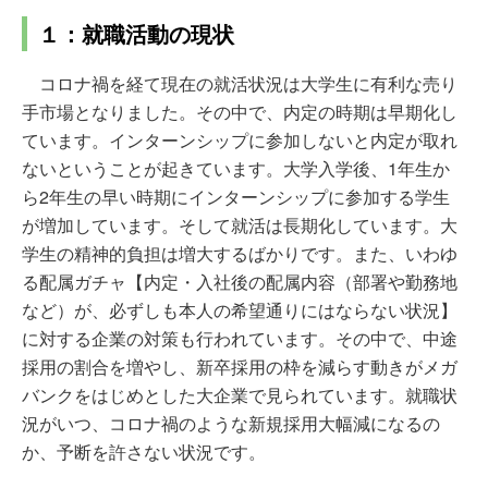
１：就職活動の現状
コロナ禍を経て現在の就活状況は大学生に有利な売り
手市場となりました。その中で、内定の時期は早期化し
ています。インターンシップに参加しないと内定が取れ
ないということが起きています。大学入学後、1年生か
ら2年生の早い時期にインターンシップに参加する学生
が増加しています。そして就活は長期化しています。大
学生の精神的負担は増大するばかりです。また、いわゆ
る配属ガチャ【内定・入社後の配属内容（部署や勤務地
など）が、必ずしも本人の希望通りにはならない状況】
に対する企業の対策も行われています。その中で、中途
採用の割合を増やし、新卒採用の枠を減らす動きがメガ
バンクをはじめとした大企業で見られています。就職状
況がいつ、コロナ禍のような新規採用大幅減になるの
か、予断を許さない状況です。