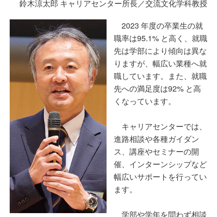
鈴木涼太郎 キャリアセンター所長／交流文化学科教授
2023 年度の卒業生の就
職率は95.1% と高く、就職
先は学部により傾向は異な
りますが、幅広い業種へ就
職しています。また、就職
先への満足度は92% と高
くなっています。
キャリアセンターでは、
進路相談や各種ガイダン
ス、講座やセミナーの開
催、インターンシップなど
幅広いサポートを行ってい
ます。
学部や学年を問わず相談