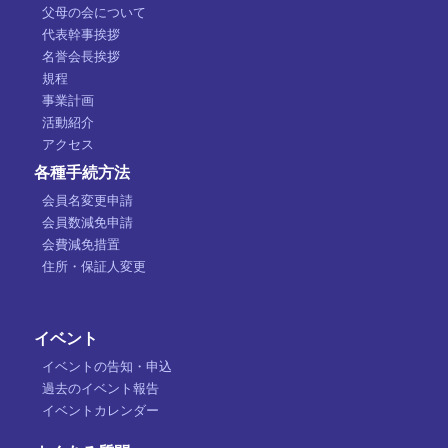
父母の会について
代表幹事挨拶
名誉会長挨拶
規程
事業計画
活動紹介
アクセス
各種手続方法
会員名変更申請
会員数減免申請
会費減免措置
住所・保証人変更
イベント
イベントの告知・申込
過去のイベント報告
イベントカレンダー