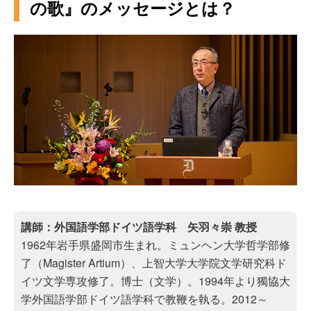
の歌』のメッセージとは？
講師：外国語学部ドイツ語学科 矢羽々崇 教授
1962年岩手県盛岡市生まれ。ミュンヘン大学哲学部修
了（Magister Artium）、上智大学大学院文学研究科ド
イツ文学専攻修了。博士（文学）。1994年より獨協大
学外国語学部ドイツ語学科で教鞭を執る。2012～