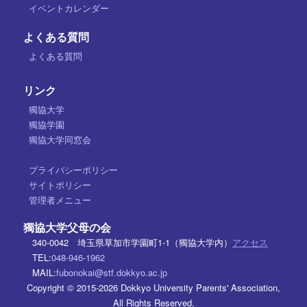
イベントカレンダー
よくある質問
よくある質問
リンク
獨協大学
獨協学園
獨協大学同窓会
プライバシーポリシー
サイトポリシー
管理者メニュー
獨協大学父母の会
340-0042 埼玉県草加市学園町1-1（獨協大学内）
アクセス
TEL:
048-946-1962
MAIL:
fubonokai@stf.dokkyo.ac.jp
Copyright © 2015-2026 Dokkyo University Parents' Association,
All Rights Reserved.