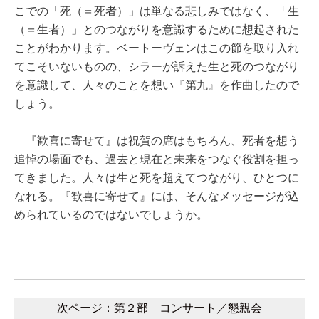
こでの「死（＝死者）」は単なる悲しみではなく、「生
（＝生者）」とのつながりを意識するために想起された
ことがわかります。ベートーヴェンはこの節を取り入れ
てこそいないものの、シラーが訴えた生と死のつながり
を意識して、人々のことを想い『第九』を作曲したので
しょう。
『歓喜に寄せて』は祝賀の席はもちろん、死者を想う
追悼の場面でも、過去と現在と未来をつなぐ役割を担っ
てきました。人々は生と死を超えてつながり、ひとつに
なれる。『歓喜に寄せて』には、そんなメッセージが込
められているのではないでしょうか。
次ページ：第２部 コンサート／懇親会