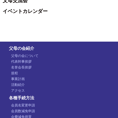
父母交流会
イベントカレンダー
父母の会紹介
父母の会について
代表幹事挨拶
名誉会長挨拶
規程
事業計画
活動紹介
アクセス
各種手続方法
会員名変更申請
会員数減免申請
会費減免措置