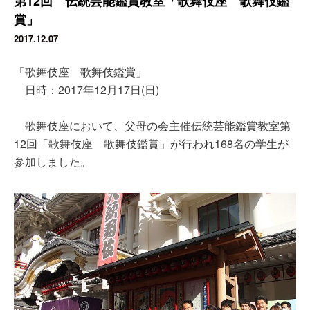
第12回 伝統芸能鑑賞教室「歌舞伎座 歌舞伎鑑
賞」
2017.12.07
「歌舞伎座 歌舞伎鑑賞」
日時：2017年12月17日(日)
歌舞伎座において、父母の会主催伝統芸能鑑賞教室第
12回「歌舞伎座 歌舞伎鑑賞」が行われ168名の学生が
参加しました。