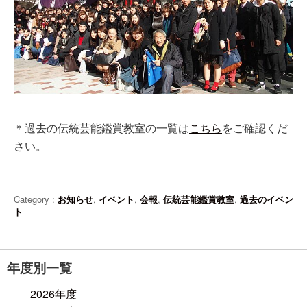
＊過去の伝統芸能鑑賞教室の一覧は
こちら
をご確認くだ
さい。
Category :
お知らせ
,
イベント
,
会報
,
伝統芸能鑑賞教室
,
過去のイベン
ト
年度別一覧
2026年度