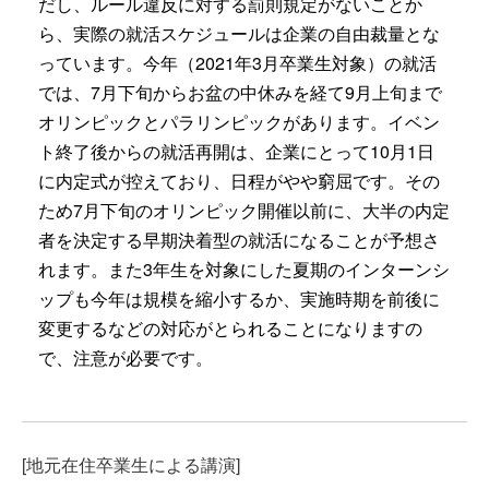
だし、ルール違反に対する罰則規定がないことか
ら、実際の就活スケジュールは企業の自由裁量とな
っています。今年（2021年3月卒業生対象）の就活
では、7月下旬からお盆の中休みを経て9月上旬まで
オリンピックとパラリンピックがあります。イベン
ト終了後からの就活再開は、企業にとって10月1日
に内定式が控えており、日程がやや窮屈です。その
ため7月下旬のオリンピック開催以前に、大半の内定
者を決定する早期決着型の就活になることが予想さ
れます。また3年生を対象にした夏期のインターンシ
ップも今年は規模を縮小するか、実施時期を前後に
変更するなどの対応がとられることになりますの
で、注意が必要です。
[地元在住卒業生による講演]