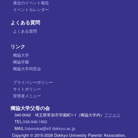
過去のイベント報告
イベントカレンダー
よくある質問
よくある質問
リンク
獨協大学
獨協学園
獨協大学同窓会
プライバシーポリシー
サイトポリシー
管理者メニュー
獨協大学父母の会
340-0042 埼玉県草加市学園町1-1（獨協大学内）
アクセス
TEL:
048-946-1962
MAIL:
fubonokai@stf.dokkyo.ac.jp
Copyright © 2015-2026 Dokkyo University Parents' Association,