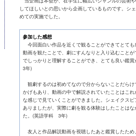
当企画は本会が、在学生に幅広いジャンルの芸術や
してほしいとの思いから企画しているものです。シェ
めての実施でした。
参加した感想
今回面白い作品を近くで観ることができてとても
動画を観たことで、劇にすんなりと入り込むことが
でしっかりと理解することができ、とても良い鑑賞
3年)
観劇するのは初めてなので分からないことだらけ
かげもあり、動画の中で解説されていたことはこれ
な感じで見ていくことができました。シェイクスピ
ありましたが、実際に劇を観る体験はしたことはな
た。(英語学科 3年)
友人と作品解説動画を視聴したあと鑑賞したため