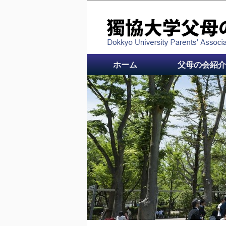
メインメニュー
メインコンテンツへ
ホーム
父母の会紹介
移動