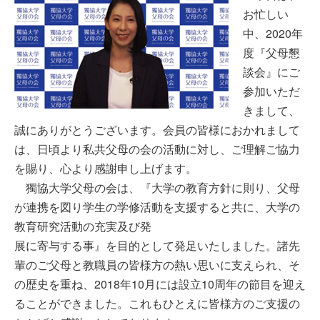
お忙しい
中、2020年
度『父母懇
談会』にご
参加いただ
きまして、
誠にありがとうございます。会員の皆様におかれまして
は、日頃より私共父母の会の活動に対し、ご理解ご協力
を賜り、心より感謝申し上げます。
獨協大学父母の会は、『大学の教育方針に則り、父母
が連携を図り学生の学修活動を支援すると共に、大学の
教育研究活動の充実及び発
展に寄与する事』を目的として発足いたしました。諸先
輩のご父母と教職員の皆様方の熱い思いに支えられ、そ
の歴史を重ね、2018年10月には設立10周年の節目を迎え
ることができました。これもひとえに皆様方のご支援の