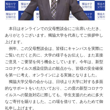
本日はオンラインでの父母懇談会にご出席いただき、
ありがとうございます。獨協大学を代表してご挨拶申し
上げます。
例年、この父母懇談会は、皆様にキャンパスを実際に
ご覧いただくと共に、大学の様子をお伝えし、また直接
ご意見・ご要望を伺う機会としています。今年は、新型
コロナウイルス感染症防止の観点から、皆様の安全確保
を第一に考え、オンラインによる実施となりました。
獨協大学父母の会からは、日頃より大学に対する多面
的なサポートをいただいており、この度の新型コロナウ
イルスへの緊急対応に際しても、学生支援のために多大
なご寄付を賜りました。この場を借りて、あらためて御
礼申し上げます。