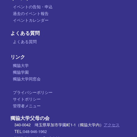
イベントの告知・申込
過去のイベント報告
イベントカレンダー
よくある質問
よくある質問
リンク
獨協大学
獨協学園
獨協大学同窓会
プライバシーポリシー
サイトポリシー
管理者メニュー
獨協大学父母の会
340-0042 埼玉県草加市学園町1-1（獨協大学内）
アクセス
TEL:
048-946-1962