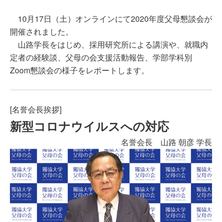
10月17日（土）オンラインにて2020年度父母懇談会が
開催されました。
山路学長をはじめ、採用研究所による講演や、就職内
定者の経験談、父母の会支援活動報告、学部学科別
Zoom懇談会の様子をレポートします。
[名誉会長挨拶]
新型コロナウイルスへの対応
名誉会長 山路 朝彦 学長