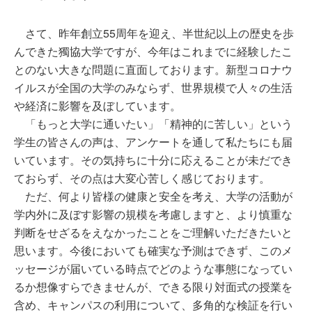
さて、昨年創立55周年を迎え、半世紀以上の歴史を歩
んできた獨協大学ですが、今年はこれまでに経験したこ
とのない大きな問題に直面しております。新型コロナウ
イルスが全国の大学のみならず、世界規模で人々の生活
や経済に影響を及ぼしています。
「もっと大学に通いたい」「精神的に苦しい」という
学生の皆さんの声は、アンケートを通して私たちにも届
いています。その気持ちに十分に応えることが未だでき
ておらず、その点は大変心苦しく感じております。
ただ、何より皆様の健康と安全を考え、大学の活動が
学内外に及ぼす影響の規模を考慮しますと、より慎重な
判断をせざるをえなかったことをご理解いただきたいと
思います。今後においても確実な予測はできず、このメ
ッセージが届いている時点でどのような事態になってい
るか想像すらできませんが、できる限り対面式の授業を
含め、キャンパスの利用について、多角的な検証を行い