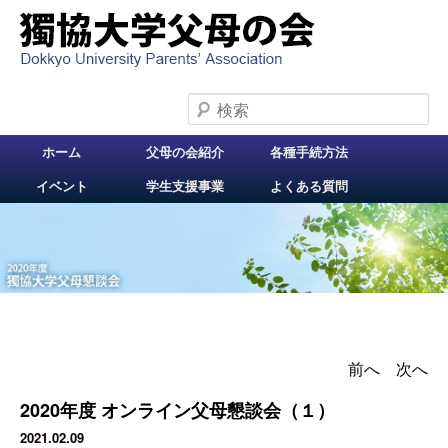
検索
メインメニュー
ホーム
父母の会紹介
各種手続方法
メインコンテンツへ
イベント
学生支援事業
よくある質問
移動
前へ
投稿ナビゲー
次へ
ション
2020年度 オンライン父母懇談会（１）
2021.02.09