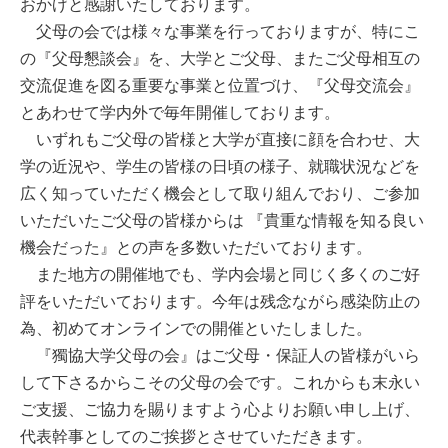
おかげと感謝いたしております。
父母の会では様々な事業を行っておりますが、特にこ
の『父母懇談会』を、大学とご父母、またご父母相互の
交流促進を図る重要な事業と位置づけ、『父母交流会』
とあわせて学内外で毎年開催しております。
いずれもご父母の皆様と大学が直接に顔を合わせ、大
学の近況や、学生の皆様の日頃の様子、就職状況などを
広く知っていただく機会として取り組んでおり、ご参加
いただいたご父母の皆様からは 『貴重な情報を知る良い
機会だった』との声を多数いただいております。
また地方の開催地でも、学内会場と同じく多くのご好
評をいただいております。今年は残念ながら感染防止の
為、初めてオンラインでの開催といたしました。
『獨協大学父母の会』はご父母・保証人の皆様がいら
して下さるからこその父母の会です。これからも末永い
ご支援、ご協力を賜りますよう心よりお願い申し上げ、
代表幹事としてのご挨拶とさせていただきます。