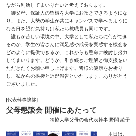
ながら判断してまいりたいと考えております。
御父母、保証人の皆様を大学にお招きできるようにな
り、また、大勢の学生が共にキャンパスで学べるように
なる日を望む気持ちは私たち教職員も同じです。
誰もが苦しい環境の中、大学として私たちに何ができ
るのか、学生の皆さんに満足感や成長を実感する機会を
どのように提供できるか、これからも懸命に検討し努力
してまいります。どうか、引き続きご理解と御支援をい
ただきたくお願い申し上げます。皆様の健康をお祈り
し、私からの挨拶と近況報告といたします。ありがとう
ございました。
[代表幹事挨拶]
父母懇談会 開催にあたって
獨協大学父母の会代表幹事 野間 綾子
本日は、